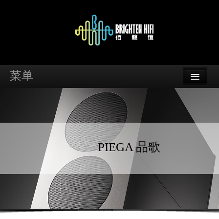
菜单
首页
品牌
资讯
PIEGA 品歌
案例
支持
经销商查询