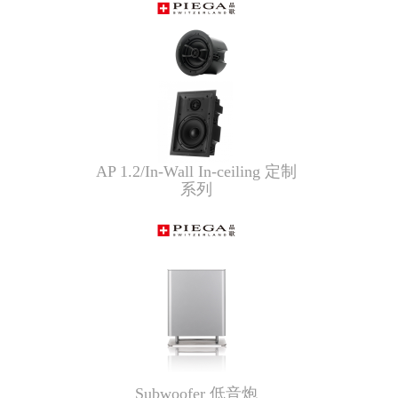
AP 1.2/In-Wall In-ceiling 定制
系列
Subwoofer 低音炮