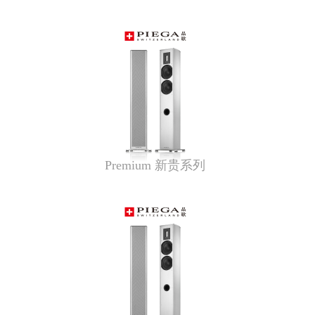
Premium 新贵系列