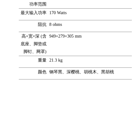
功率范围
最大输入功率
170 Watts
阻抗
8 ohms
高×宽×深
(含
949×279×305 mm
底座、脚垫或
脚钉、网罩)
重量
21.3 kg
颜色
钢琴黑、深樱桃、胡桃木、黑胡桃