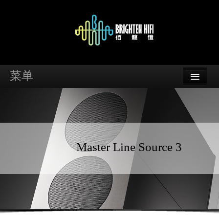
菜单
首页
品牌
资讯
Master Line Source 3
案例
支持
经销商查询