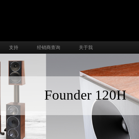
支持
经销商查询
关于我
Founder 120H