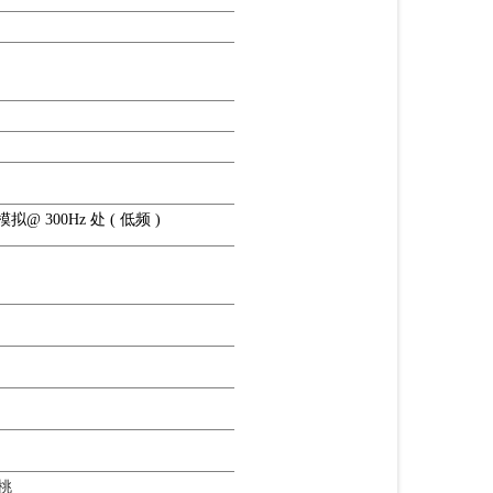
/模拟@ 300Hz 处 ( 低频 )
桃