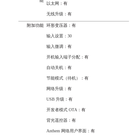
能
以太网
：有
无线升级
：有
附加功能
环形变压器
：有
输入设置：30
输入微调
：有
开机输入端子分配
：有
自动关机
：有
节能模式（待机）
：有
网络升级
：有
USB 升级
：有
开发者模式 OTA
：有
背光遥控器
：有
Anthem 网络用户界面
：有