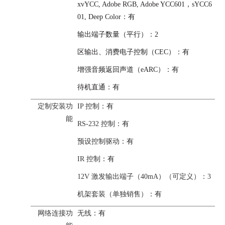
xvYCC, Adobe RGB, Adobe YCC601，sYCC6
01, Deep Color
：有
输出端子数量（平行）：2
区输出、消费电子控制（CEC）
：有
增强音频返回声道（eARC）
：有
待机直通
：有
定制安装功
IP 控制
：有
能
RS-232 控制
：有
预设控制驱动
：有
IR 控制
：有
12V 激发输出端子（40mA）（可定义）：3
机架套装（单独销售）
：有
网络连接功
无线
：有