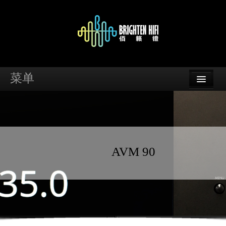
菜单
首页
品牌
资讯
AVM 90
案例
支持
经销商查询