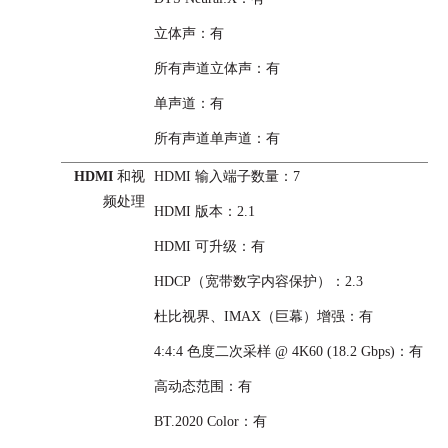
立体声
：有
所有声道立体声
：有
单声道
：有
所有声道单声道
：有
HDMI
和
视
HDMI 输入端子数量：7
频处理
HDMI 版本：2.1
HDMI 可升级
：有
HDCP（宽带数字内容保护）：2.3
杜比视界、
IMAX（巨幕）增强
：有
4:4:4 色度二次采样 @ 4K60 (18.2 Gbps)
：有
高动态范围
：有
BT.2020 Color
：有