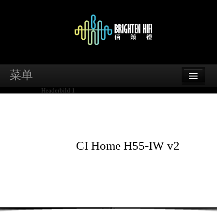
菜单
首页
品牌
资讯
CI Home H55-IW v2
案例
支持
经销商查询