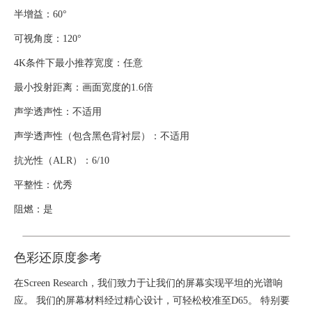
半增益：
60°
可视角度：120°
4K条件下最小推荐宽度：任意
最小投射距离：画面宽度的1.6倍
声学透声性：不适用
声学透声性（包含黑色背衬层）：
不适用
抗光性（ALR）：6/10
平整性：优秀
阻燃：是
色彩还原度参考
在Screen Research，我们致力于让我们的屏幕实现平坦的光谱响
应。 我们的屏幕材料经过精心设计，可轻松校准至D65。 特别要