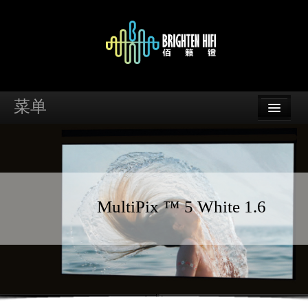
菜单
首页
品牌
资讯
MultiPix ™ 5 White 1.6
案例
支持
经销商查询