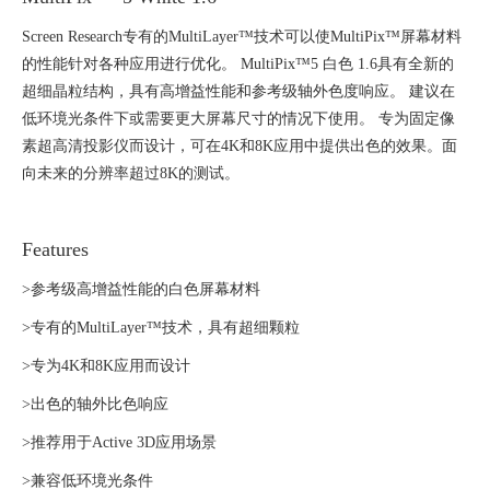
Screen Research专有的MultiLayer™技术可以使MultiPix™屏幕材料
的性能针对各种应用进行优化。 MultiPix™5 白色 1.6具有全新的
超细晶粒结构，具有高增益性能和参考级轴外色度响应。 建议在
低环境光条件下或需要更大屏幕尺寸的情况下使用。 专为固定像
素超高清投影仪而设计，可在4K和8K应用中提供出色的效果。面
向未来的分辨率超过8K的测试。
Features
>参考级高增益性能的白色屏幕材料
>专有的MultiLayer™技术，具有超细颗粒
>专为4K和8K应用而设计
>出色的轴外比色响应
>推荐用于Active 3D应用场景
>兼容低环境光条件