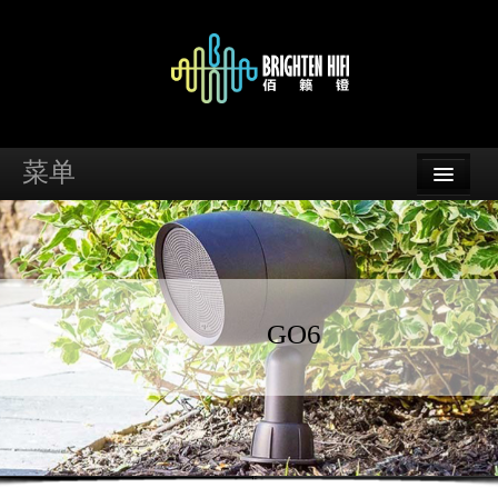
菜单
首页
品牌
资讯
GO6
案例
支持
经销商查询