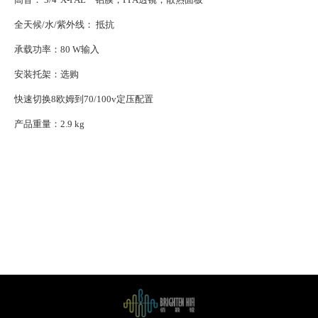
全天候/水/紫外线： 抵抗
承载功率：80 W输入
安装托架：选购
快速切换8欧姆到70/100v定压配置
产品重量：2.9 kg