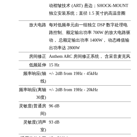
动褶皱技术 (ART) 悬边；SHOCK-MOUNT
独立安装系统；直径 1.5 英寸的高温音圈
放大电路
每对低频单元由一组独立 DSP 数字处理电
路控制、额定输出功率 700W 的放大电路驱
动， 总额定输出功率 1400W， 动态峰值输
出功率达 2800W
房间修正
Anthem ARC 房间修正系统， 含采音麦克风
低频延伸
15 Hz
频率响应(轴
+/- 2dB from 19Hz - 45kHz
线)
频率响应(离轴
+/- 2dB from 19Hz - 20kHz
30度)
灵敏度(普通房
96 dB
间)
灵敏度(消声
93 dB
室)