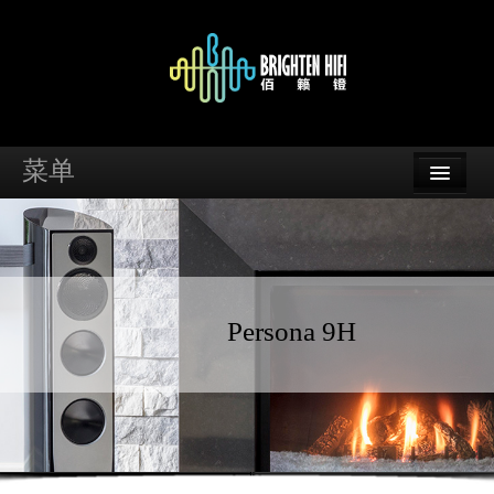
菜单
首页
品牌
资讯
Persona 9H
案例
支持
经销商查询