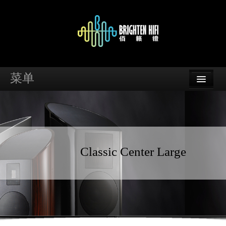
菜单
首页
品牌
资讯
Classic Center Large
案例
支持
经销商查询