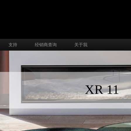
支持
经销商查询
关于我
XR 11