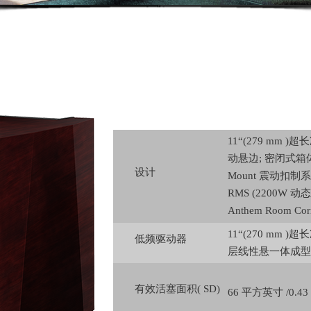
11“(279 mm 
动悬边; 密闭式箱
设计
Mount 震动扣制
RMS (2200W 
Anthem Room Co
11“(270 mm )
低频驱动器
层线性悬一体成型 
有效活塞面积( SD)
66 平方英寸 /0.4