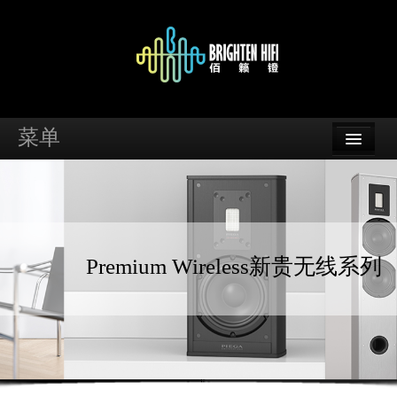
菜单
首页
品牌
资讯
Premium Wireless新贵无线系列
案例
支持
经销商查询