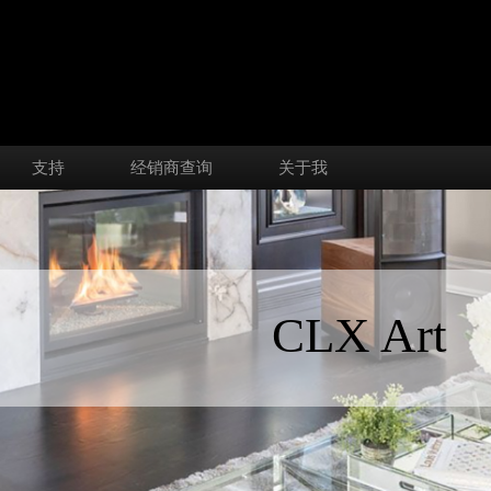
支持
经销商查询
关于我
CLX Art