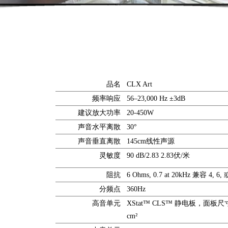
品名
CLX Art
频率响应
56–23,000 Hz ±3dB
建议放大功率
20-450W
声音水平离散
30°
声音垂直离散
145cm线性声源
灵敏度
90 dB/2.83 2.83伏/米
阻抗
6 Ohms, 0.7 at 20kHz 兼容 4,
分频点
360Hz
高音单元
XStat™ CLS™ 静电板，面板尺寸
cm²