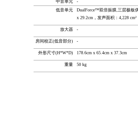
中音单元
-
低音单元
DualForce™双倍振膜,三层极
x 29.2cm，发声面积：4,228 cm²
放大器
-
房间校正(低音部分)
-
外形尺寸(H*W*D)
178.6cm x 65.4cm x 37.3cm
重量
50 kg