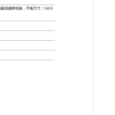
板偶极低频静电板，平板尺寸：144.8