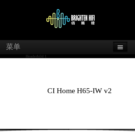
菜单
首页
品牌
资讯
CI Home H65-IW v2
案例
支持
经销商查询