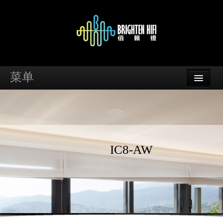
菜单
首页
品牌
资讯
IC8-AW
案例
支持
经销商查询