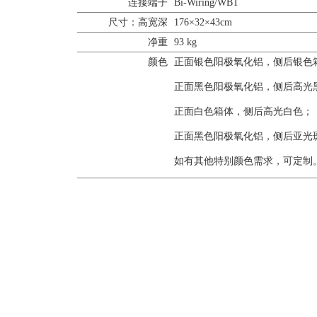
连接端子
Bi-Wiring/WBT
尺寸：高宽深
176×32×43cm
净重
93 kg
颜色
正面银色阳极氧化铝，侧后银色
正面黑色阳极氧化铝，侧后高光
正面白色箱体，侧后高光白色；
正面黑色阳极氧化铝，侧后亚光
如有其他特别颜色需求，可定制